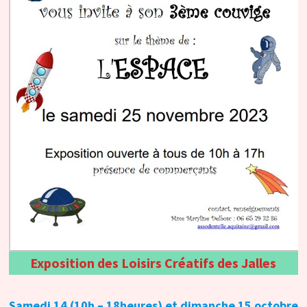
Exposition des Loisirs Créatifs des Jalles
Samedi 14 (10h – 18heures) et dimanche 15 octobre