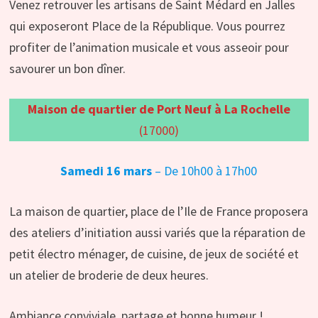
Venez retrouver les artisans de Saint Médard en Jalles
qui exposeront Place de la République. Vous pourrez
profiter de l’animation musicale et vous asseoir pour
savourer un bon dîner.
Maison de quartier de Port Neuf à La Rochelle
(17000)
Samedi 16 mars
– De 10h00 à 17h00
La maison de quartier, place de l’Ile de France proposera
des ateliers d’initiation aussi variés que la réparation de
petit électro ménager, de cuisine, de jeux de société et
un atelier de broderie de deux heures.
Ambiance conviviale, partage et bonne humeur !