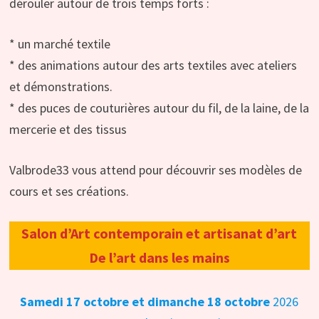
dérouler autour de trois temps forts :
* un marché textile
* des animations autour des arts textiles avec ateliers
et démonstrations.
* des puces de couturières autour du fil, de la laine, de la
mercerie et des tissus
Valbrode33 vous attend pour découvrir ses modèles de
cours et ses créations.
Salon d’Art contemporain et artisanat d’art
De l’art dans les mains
Samedi 17 octobre et dimanche 18 octobre
2026