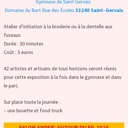
Gymnase de Saint Gervais
Domaine du Bart Rue des Écoles
33240 Saint
–
Gervais
Atelier d’initiation à la broderie ou à la dentelle aux
fuseaux
Durée : 30 minutes
Coût : 5 euros
42 artistes et artisans de tous horizons seront réunis
pour cette exposition à la fois dans le gymnase et dans
le parc.
Sur place toute la journée :
– une buvette et food truck
SALON ANDER’ AUTOUR DU FIL
2026