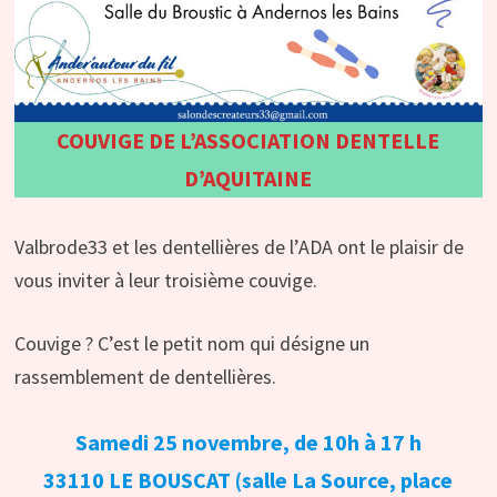
COUVIGE DE L’ASSOCIATION DENTELLE
D’AQUITAINE
Valbrode33 et les dentellières de l’ADA ont le plaisir de
vous inviter à leur troisième couvige.
Couvige ? C’est le petit nom qui désigne un
rassemblement de dentellières.
Samedi 25 novembre, de 10h à 17 h
33110 LE BOUSCAT (salle La Source, place