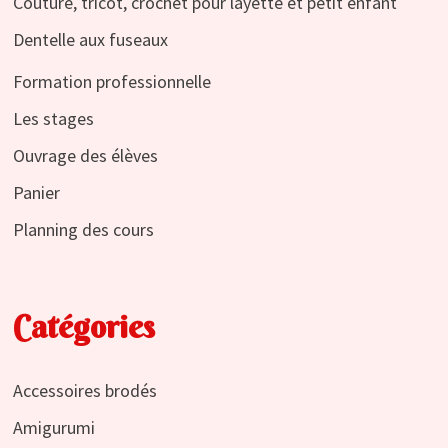
Couture, tricot, crochet pour layette et petit enfant
Dentelle aux fuseaux
Formation professionnelle
Les stages
Ouvrage des élèves
Panier
Planning des cours
Catégories
Accessoires brodés
Amigurumi