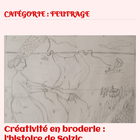
CATÉGORIE :
FEUTRAGE
Créativité en broderie :
l’histoire de Soizic