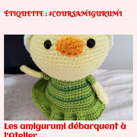
ÉTIQUETTE :
#COURSAMIGURUMI
Les amigurumi débarquent à
l’Atelier…