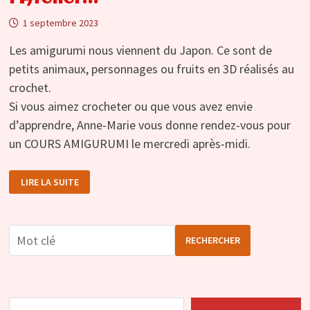
1 septembre 2023
Les amigurumi nous viennent du Japon. Ce sont de
petits animaux, personnages ou fruits en 3D réalisés au
crochet.
Si vous aimez crocheter ou que vous avez envie
d’apprendre, Anne-Marie vous donne rendez-vous pour
un COURS AMIGURUMI le mercredi après-midi.
LES
LIRE LA SUITE
AMIGURUMI
DÉBARQUENT
À
L’ATELIER…
RECHERCHER
Adresse e-mail