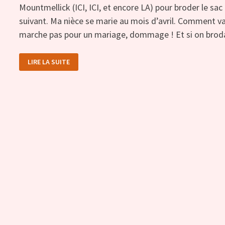
Mountmellick (ICI, ICI, et encore LA) pour broder le sa
suivant. Ma nièce se marie au mois d’avril. Comment va
marche pas pour un mariage, dommage ! Et si on broda
PROJET
LIRE LA SUITE
CHEMISIER