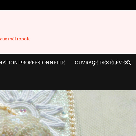
rdeaux métropole
MATION PROFESSIONNELLE
OUVRAGE DES ÉLÈVES