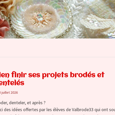
ien finir ses projets brodés et
entelés
3 juillet 2026
der, denteler, et après ?
ci des idées offertes par les élèves de Valbrode33 qui ont so