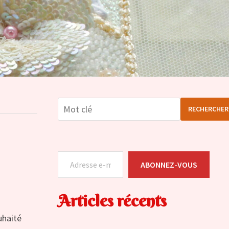
RECHERCHER
Adresse e-mail
ABONNEZ-VOUS
Articles récents
uhaité