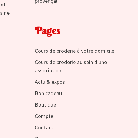
provençal
jet
ça ne
Pages
Cours de broderie à votre domicile
Cours de broderie au sein d'une
association
Actu & expos
Bon cadeau
Boutique
Compte
Contact