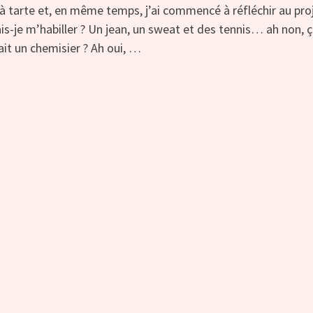
c à tarte et, en même temps, j’ai commencé à réfléchir au pro
is-je m’habiller ? Un jean, un sweat et des tennis… ah non, 
it un chemisier ? Ah oui, …