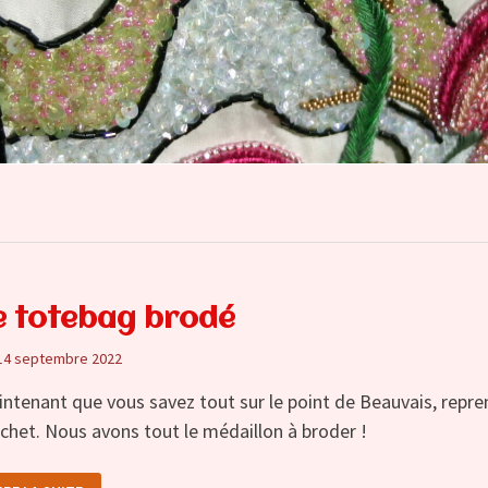
e totebag brodé
14 septembre 2022
ntenant que vous savez tout sur le point de Beauvais, repre
chet. Nous avons tout le médaillon à broder !
E