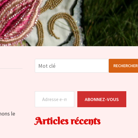
RECHERCHER
Adresse e-mail
ABONNEZ-VOUS
nons le
Articles récents