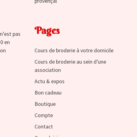
provençal
Pages
 n’est pas
30 en
Cours de broderie à votre domicile
 on
Cours de broderie au sein d'une
association
Actu & expos
Bon cadeau
Boutique
Compte
Contact