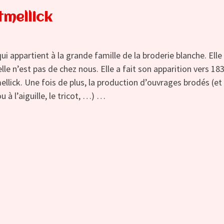
tmellick
i appartient à la grande famille de la broderie blanche. Elle
e n’est pas de chez nous. Elle a fait son apparition vers 18
llick. Une fois de plus, la production d’ouvrages brodés (et
à l’aiguille, le tricot, …) …