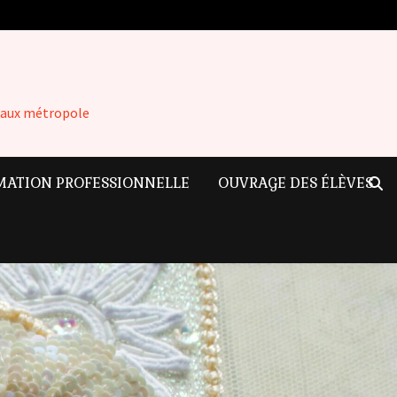
rdeaux métropole
MATION PROFESSIONNELLE
OUVRAGE DES ÉLÈVES