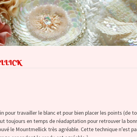
LLICK
ain pour travailler le blanc et pour bien placer les points (de t
faut toujours en temps de réadaptation pour retrouver la bon
 trouvé le Mountmellick très agréable. Cette technique n’est pa