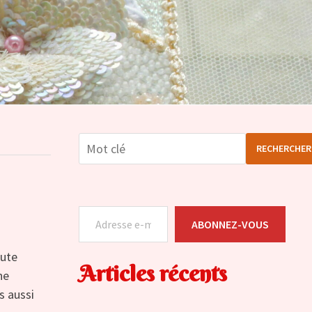
RECHERCHER
Adresse e-mail
ABONNEZ-VOUS
oute
Articles récents
ne
s aussi