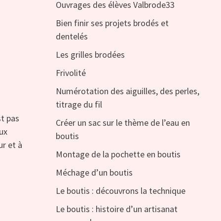
Ouvrages des élèves Valbrode33
Bien finir ses projets brodés et
dentelés
Les grilles brodées
Frivolité
Numérotation des aiguilles, des perles,
titrage du fil
st pas
Créer un sac sur le thème de l’eau en
aux
boutis
ur et à
Montage de la pochette en boutis
Méchage d’un boutis
Le boutis : découvrons la technique
Le boutis : histoire d’un artisanat