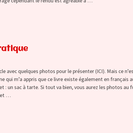
ffrage cependant le rendu est agréable à …
ratique
icle avec quelques photos pour le présenter (ICI). Mais ce n’e
opine qui m’a appris que ce livre existe également en français 
 : un sac à tarte. Si tout va bien, vous aurez les photos au f
 et …